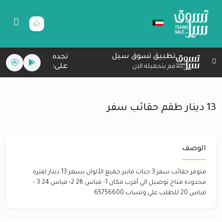
تطبيق تسوق سيل
تجده
على:
قم بتحميله الان
13 دينار طقم حقائب سفر
الوصف
متوفر حقائب سفر 3 حبات فايبر جميع الألوان بسعر 13 دينار لفتره
محدوده متاح توصيل الي أقرب مكان 1- قياس 28 2- قياس 24 3 -
قياس 20 للطلب علي وتساب 65756600