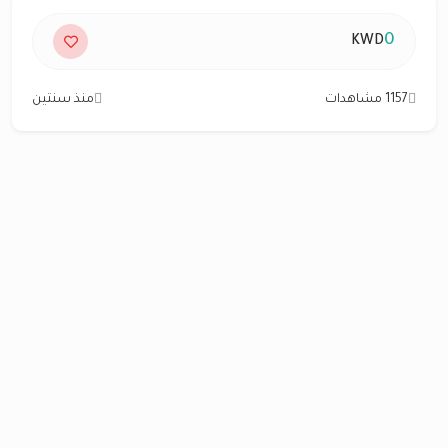
0
KWD
1157 مشاهدات
منذ سنتين