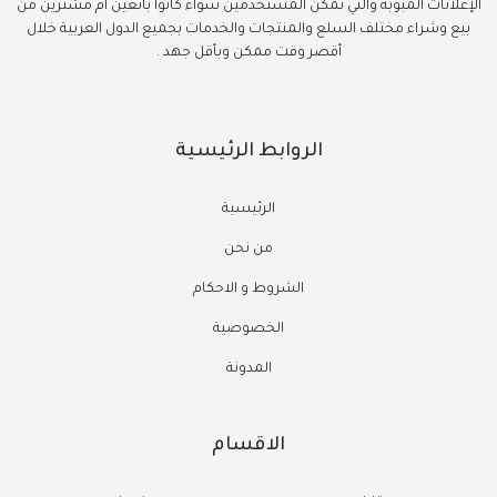
الإعلانات المبوبة والتي تمكن المستخدمين سواء كانوا بائعين أم مشترين من
بيع وشراء مختلف السلع والمنتجات والخدمات بجميع الدول العربية خلال
أقصر وقت ممكن وبأقل جهد .
الروابط الرئيسية
الرئيسية
من نحن
الشروط و الاحكام
الخصوصية
المدونة
الاقسام