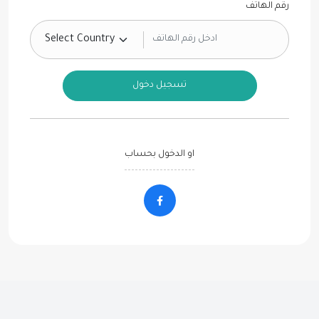
رقم الهاتف
تسجيل دخول
او الدخول بحساب