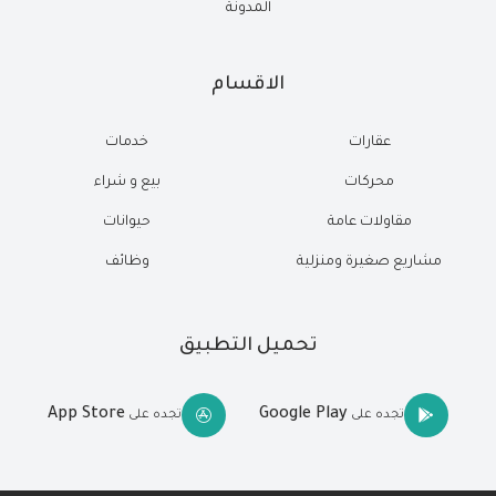
المدونة
الاقسام
عقارات
خدمات
محركات
بيع و شراء
مقاولات عامة
حيوانات
مشاريع صغيرة ومنزلية
وظائف
تحميل التطبيق
App Store
Google Play
تجده على
تجده على