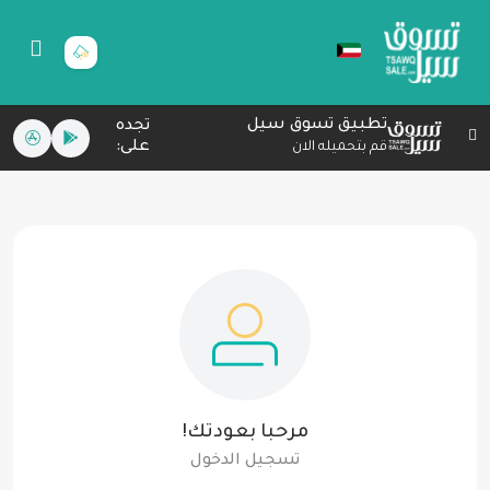
تطبيق تسوق سيل
تجده
على:
قم بتحميله الان
مرحبا بعودتك!
تسجيل الدخول