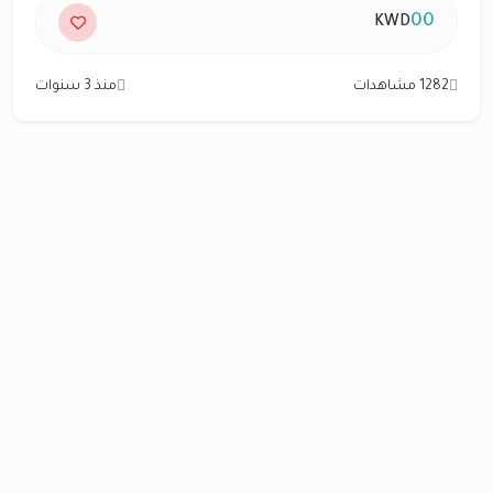
00
KWD
1282 مشاهدات
منذ 3 سنوات