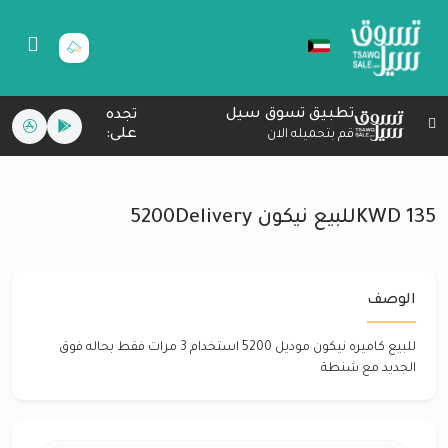
تطبيق تسوق سيل
تجده
على:
قم بتحميله الان
135 KWDللبيع نيكون 5200Delivery
الوصف
للبيع كاميره نيكون موديل 5200 استخدام 3 مرات فقط بحاله فوق
الجديد مع شنطة