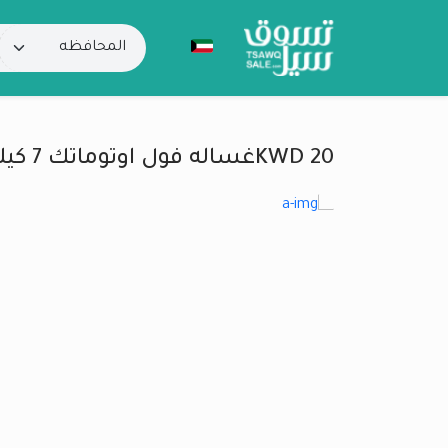
20 KWDغساله فول اوتوماتك 7 كيلوا LG