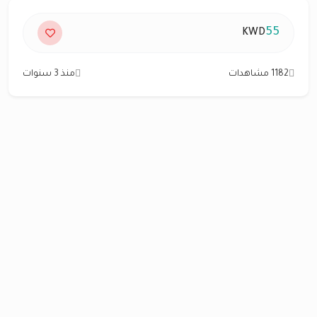
55
KWD
1182 مشاهدات
منذ 3 سنوات