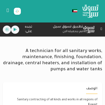
تطبيق تسوق سيل
تجده
على:
قم بتحميله الان
A technician for all sanitary works,
maintenance, finishing, foundation,
drainage, central heaters, and installation of
pumps and water tanks
الوصف
Sanitary contracting of all kinds and works in all regions of
Kuwait