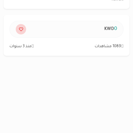
0
KWD
1089 مشاهدات
منذ 3 سنوات