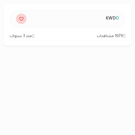
0
KWD
1079 مشاهدات
منذ 3 سنوات