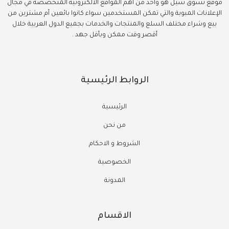
موقع تسوق سيل هو واحد من أهم المواقع الالكترونية المتخصصة في مجال
الإعلانات المبوبة والتي تمكن المستخدمين سواء كانوا بائعين أم مشترين من
بيع وشراء مختلف السلع والمنتجات والخدمات بجميع الدول العربية خلال
أقصر وقت ممكن وبأقل جهد .
الروابط الرئيسية
الرئيسية
من نحن
الشروط و الاحكام
الخصوصية
المدونة
الاقسام