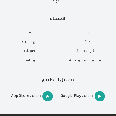
المدونة
الاقسام
عقارات
خدمات
محركات
بيع و شراء
مقاولات عامة
حيوانات
مشاريع صغيرة ومنزلية
وظائف
تحميل التطبيق
App Store
Google Play
تجده على
تجده على