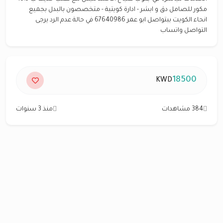
مكور للصامل دق و ابشر - ادارة كويتية - متخصصون بالبدل بجميع
انحاء الكويت ببتواصل ابو عمر 67640986 في حالة عدم الرد يرجى
التواصل واتساب
18500
KWD
384 مشاهدات
منذ 3 سنوات