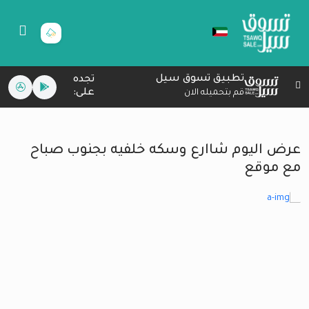
تطبيق تسوق سيل
تجده
على:
قم بتحميله الان
عرض اليوم شاارع وسكه خلفيه بجنوب صباح
مع موقع