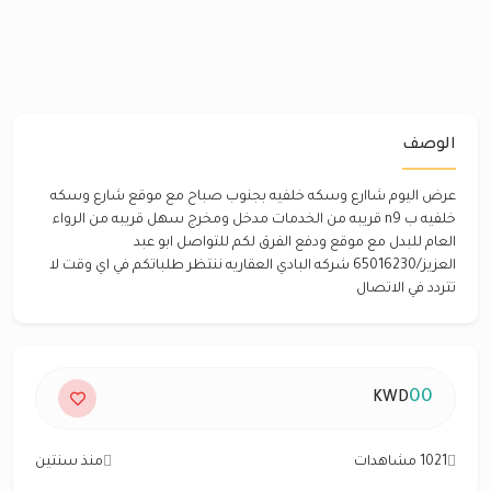
الوصف
عرض اليوم شاارع وسكه خلفيه بجنوب صباح مع موقع شارع وسكه
خلفيه ب n9 قريبه من الخدمات مدخل ومخرج سهل قريبه من الرواء
العام للبدل مع موقع ودفع الفرق لكم للتواصل ابو عبد
العزيز/65016230 شركه البادي العقاريه ننتظر طلباتكم في اي وقت لا
تتردد في الاتصال
00
KWD
1021 مشاهدات
منذ سنتين