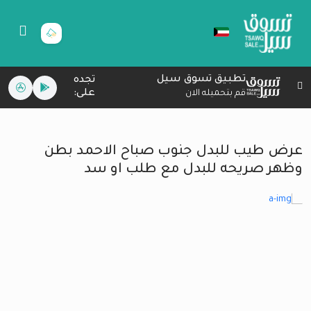
تطبيق تسوق سيل
تجده
على:
قم بتحميله الان
عرض طيب للبدل جنوب صباح الاحمد بطن
وظهر صريحه للبدل مع طلب او سد