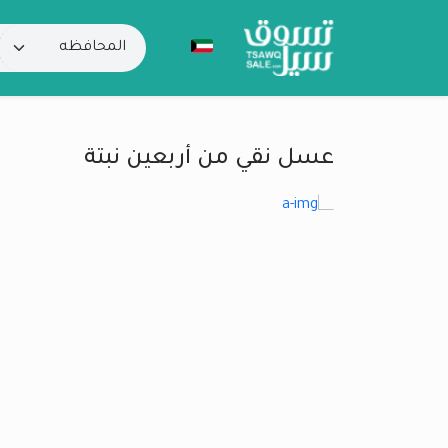
عسل نقي من أربعين نبتة