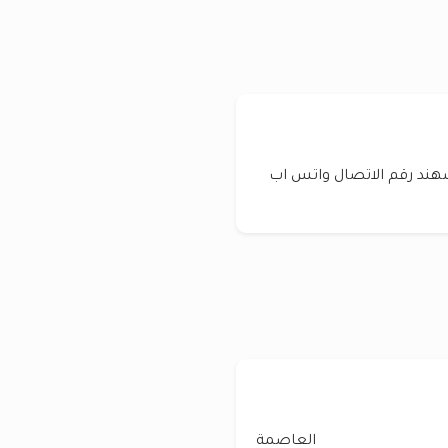
هند رقم الاتصال واتس اب
العاصمة