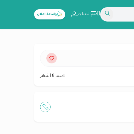
المتاجر
إضافة اعلان
منذ 8 أشهر