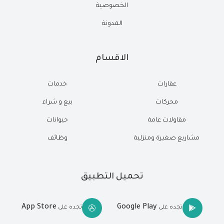
الخصوصية
المدونة
الاقسام
عقارات
خدمات
محركات
بيع و شراء
مقاولات عامة
حيوانات
مشاريع صغيرة ومنزلية
وظائف
تحميل التطبيق
App Store
Google Play
تجده على
تجده على