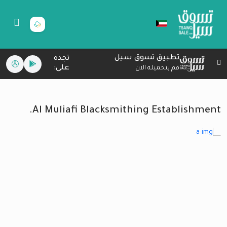
تطبيق تسوق سيل
تجده
على:
قم بتحميله الان
Al Muliafi Blacksmithing Establishment.