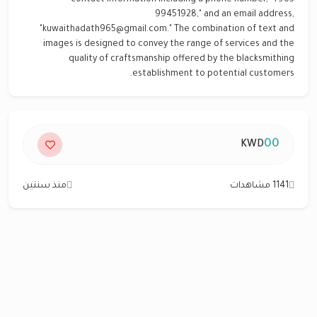
contact information including a phone number, "+965
99451928," and an email address,
"kuwaithadath965@gmail.com." The combination of text and
images is designed to convey the range of services and the
quality of craftsmanship offered by the blacksmithing
establishment to potential customers.
00
KWD
1141 مشاهدات
منذ سنتين