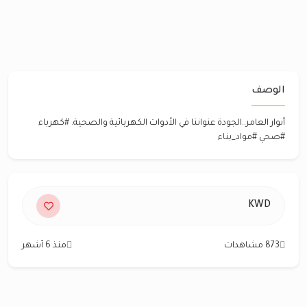
الوصف
أنوار العامر..الجودة عنواننا في الأدوات الكهربائية والصحية. #كهرباء
#صحي #مواد_بناء
KWD
873 مشاهدات
منذ 6 أشهر