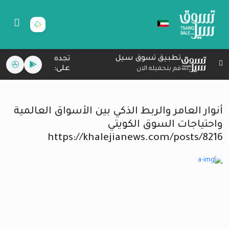
تطبيق تسوق سيل
تجده
على:
قم بتحميله الان
أنوار العامر والربط الذكي بين الأسواق العالمية
واحتياجات السوق الكويتي
https://khalejianews.com/posts/8216