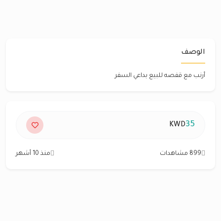
الوصف
أرنب مع قفصه للبيع بداعي السفر
35
KWD
899 مشاهدات
منذ 10 أشهر