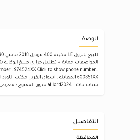
الوصف
المواصفات حماية + تظليل حراري صبغ الوكالة 
umber.. 974524XX Click to show phone number..
سناب جات : al_lord2024 سوق المفتوح : معرض اللورد
التفاصيل
المحافظة