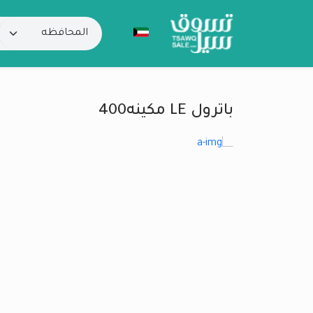
باترول LE مكينه400