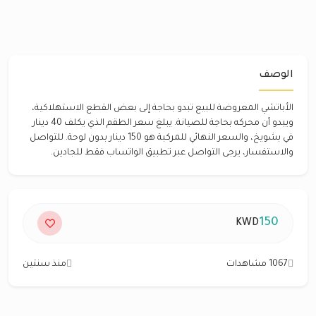
الوصف
الأباتشي المعروضة للبيع تبدو بحاجة إلى بعض القطع الاستهلاكية،
ويبدو أن محركه بحاجة للصيانة. يبلغ سعر الطقم الذي يكلف 40 دينار
في بشويخ، والسعر النهائي للمركبة هو 150 دينار بدون لوحة. للتواصل
والاستفسار، يرجى التواصل عبر تطبيق الواتساب فقط للجادين.
150
KWD
1067 مشاهدات
منذ سنتين