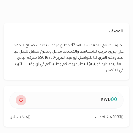
الوصف
بجنوب صباح الاحمد سد نافذ N2 قطاع مرغوب بجنوب صباح الاحمد
علي جزيره قريب للمصافط والمسجد مدخل ومخرج سهل للبدل مع
سد ودفع الفرق لنا للتواصل ابو عبد العزيز/65016230 شركه البادي
العقاريه (اداره كويتيه) ننتظر عروضكم وطلباتكم في اي وقت لا تتردد
في الاتصل
00
KWD
1093 مشاهدات
منذ سنتين