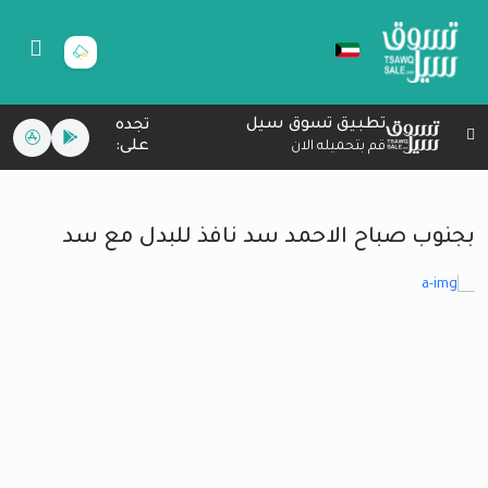
تطبيق تسوق سيل
تجده
على:
قم بتحميله الان
بجنوب صباح الاحمد سد نافذ للبدل مع سد