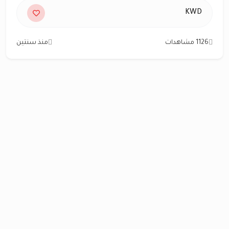
KWD
1126 مشاهدات
منذ سنتين