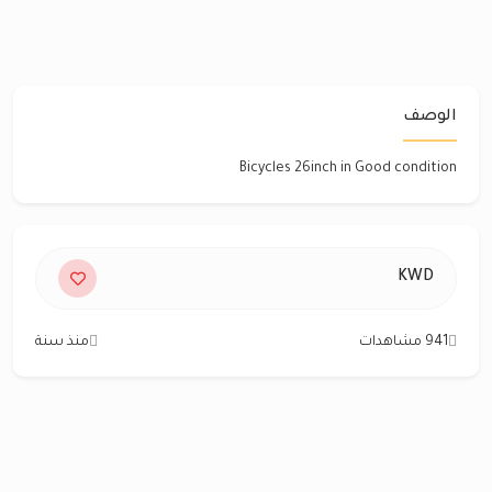
الوصف
Bicycles 26inch in Good condition
KWD
941 مشاهدات
منذ سنة