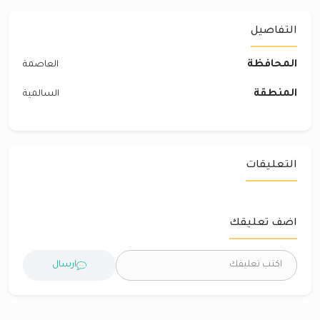
التفاصيل
المحافظة
العاصمة
المنطقة
السالمية
التعليقات
اضف تعليقك
ارسال