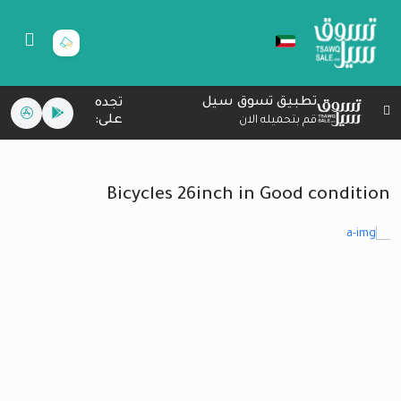
تطبيق تسوق سيل
تجده
على:
قم بتحميله الان
Bicycles 26inch in Good condition