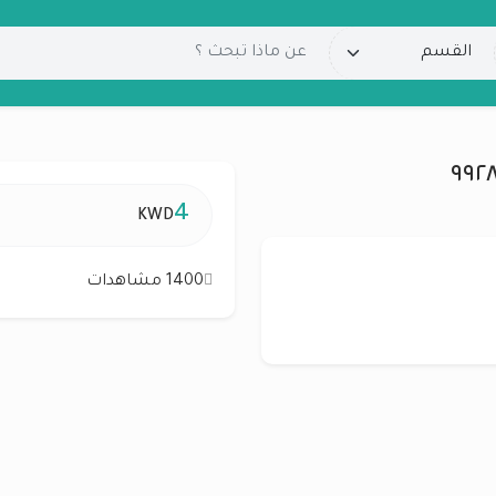
4
KWD
1400 مشاهدات