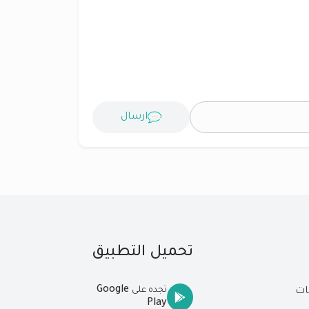
ارسال
تحميل التطبيق
Google
تجده على
ات
Play