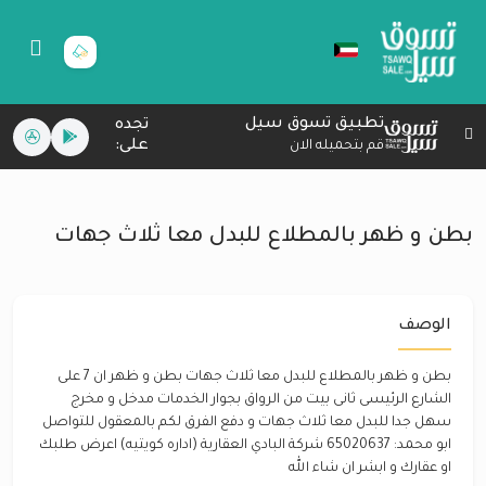
تطبيق تسوق سيل
تجده
على:
قم بتحميله الان
بطن و ظهر بالمطلاع للبدل معا ثلاث جهات
الوصف
بطن و ظهر بالمطلاع للبدل معا ثلاث جهات بطن و ظهر ان 7 على
الشارع الرئيسى ثانى بيت من الرواق بجوار الخدمات مدخل و مخرج
سهل جدا للبدل معا ثلاث جهات و دفع الفرق لكم بالمعقول للتواصل
ابو محمد: 65020637 شركة البادي العقارية (اداره كويتيه) اعرض طلبك
او عقارك و ابشر ان شاء الله