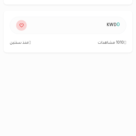
0
KWD
1010 مشاهدات
منذ سنتين