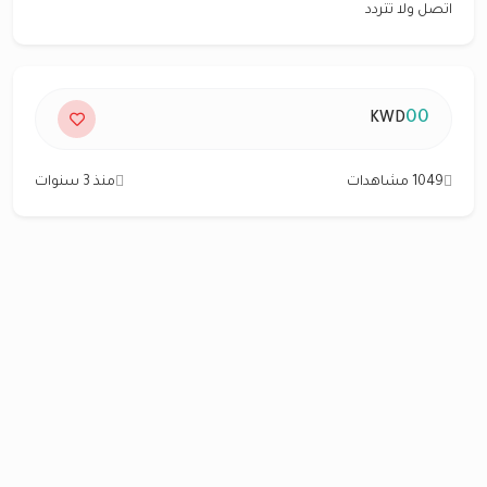
اتصل ولا تتردد
00
KWD
1049 مشاهدات
منذ 3 سنوات