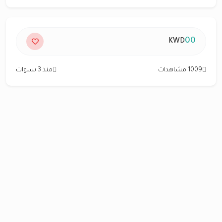
00
KWD
1009 مشاهدات
منذ 3 سنوات