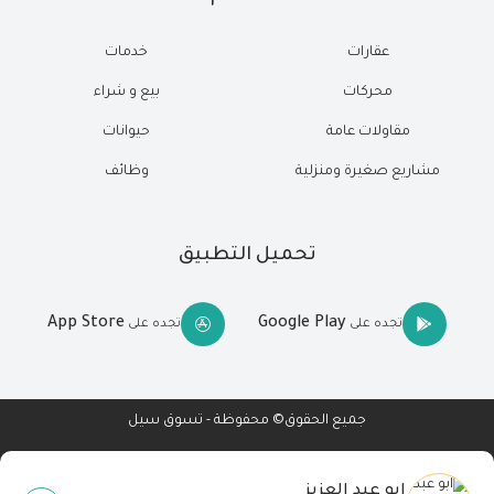
عقارات
خدمات
محركات
بيع و شراء
مقاولات عامة
حيوانات
مشاريع صغيرة ومنزلية
وظائف
تحميل التطبيق
App Store
Google Play
تجده على
تجده على
جميع الحقوق© محفوظة - تسوق سيل
ابو عبد العزيز