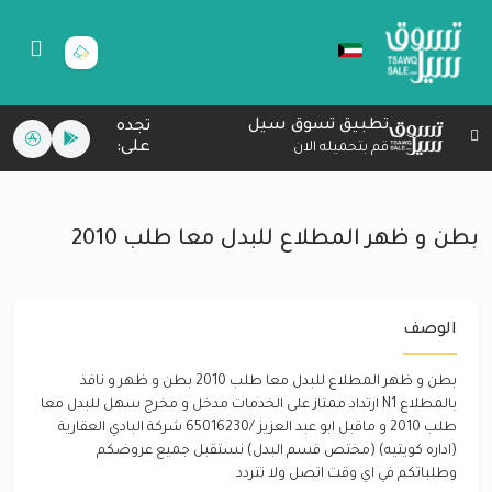
تطبيق تسوق سيل
تجده
على:
قم بتحميله الان
بطن و ظهر المطلاع للبدل معا طلب 2010
الوصف
بطن و ظهر المطلاع للبدل معا طلب 2010 بطن و ظهر و نافذ
بالمطلاع N1 ارتداد ممتاز على الخدمات مدخل و مخرج سهل للبدل معا
طلب 2010 و ماقبل ابو عبد العزيز /65016230 شركة البادي العقارية
(اداره كويتيه) (مختص قسم البدل) نستقبل جميع عروضكم
وطلباتكم في اي وقت اتصل ولا تتردد