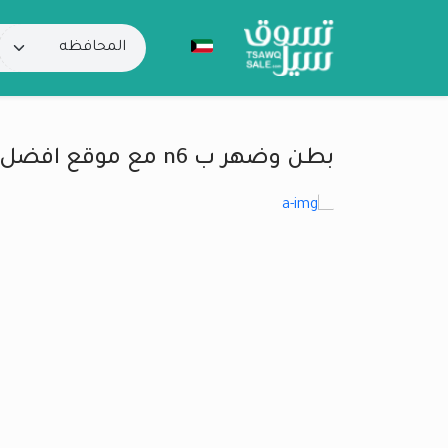
بطن وضهر ب n6 مع موقع افضل