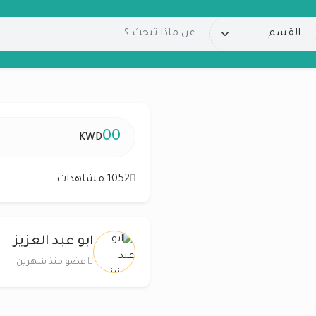
00
KWD
1052 مشاهدات
ابو عبد العزيز
عضو منذ شهرين