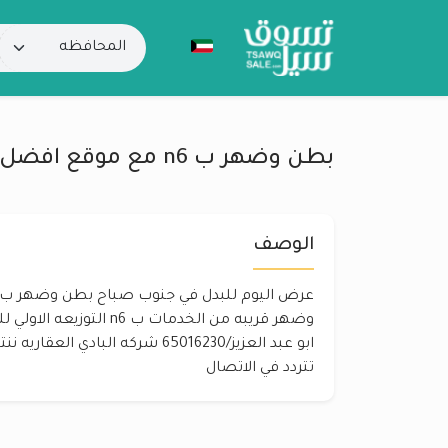
بطن وضهر ب n6 مع موقع افضل
الوصف
وضهر قريبه من الخدمات ب n6
ابو عبد العزيز/65016230 شركه البادي
تتردد في الاتصال