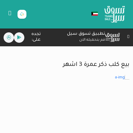
تطبيق تسوق سيل
تجده
على:
قم بتحميله الان
بيع كلب ذكر عمرة 3 اشهر