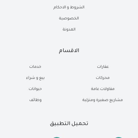
الشروط و الاحكام
الخصوصية
المدونة
الاقسام
عقارات
خدمات
محركات
بيع و شراء
مقاولات عامة
حيوانات
مشاريع صغيرة ومنزلية
وظائف
تحميل التطبيق