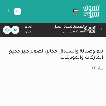
تطبيق تسوق سيل
تجده
على:
قم بتحميله الان
بيع وصيانة واستبدال مكاين تصوير كبير جميع
الماركات والموديلات