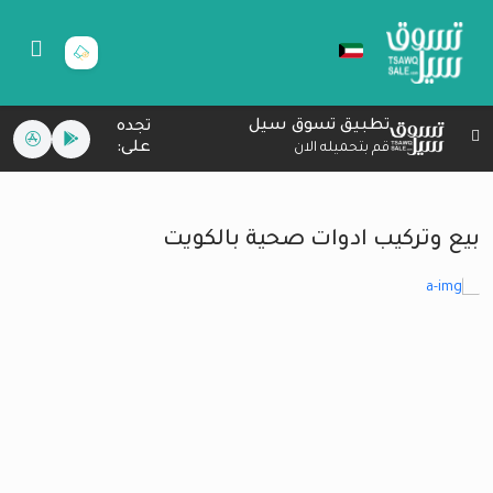
تطبيق تسوق سيل
تجده
على:
قم بتحميله الان
بيع وتركيب ادوات صحية بالكويت