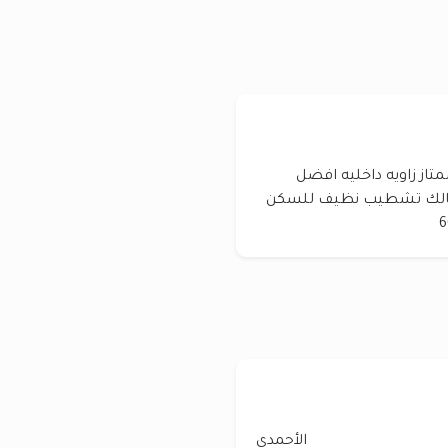
تاز زاويه داخليه افضل
المالك تشطيب نظيف للسكن
الأحمدي