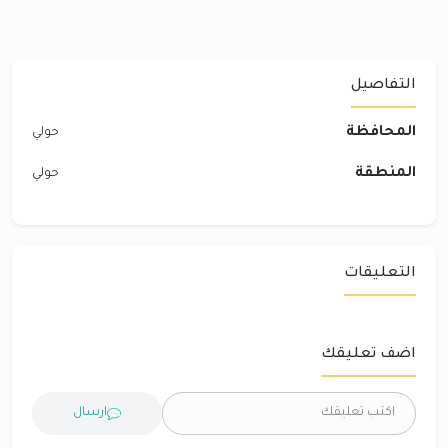
التفاصيل
المحافظة
حولي
المنطقة
حولي
التعليقات
اضف تعليقك
ارسال