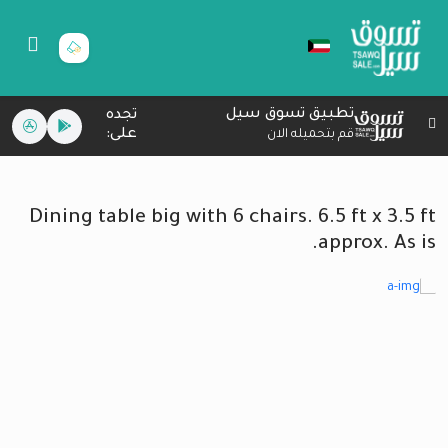
تطبيق تسوق سيل
تجده
على:
قم بتحميله الان
Dining table big with 6 chairs. 6.5 ft x 3.5 ft
approx. As is.