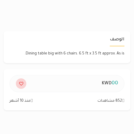
الوصف
Dining table big with 6 chairs. 6.5 ft x 3.5 ft approx. As is.
00
KWD
852 مشاهدات
منذ 10 أشهر