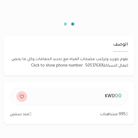
الوصف
نقوم بتوريد وتركيب مضخات المياه مع تحديد الحمامات وكل ما يخص
اعمال السباكةClick to show phone number.. 505376XX
00
KWD
995 مشاهدات
منذ سنتين