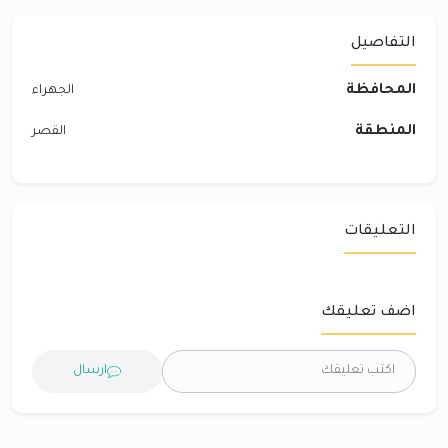
التفاصيل
المحافظة
الجهراء
المنطقة
القصر
التعليقات
اضف تعليقك
ارسال