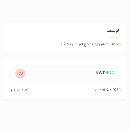
الوصف
مخدات ظهر وزوليه مع اغراض المشب
300
KWD
977 مشاهدات
منذ سنتين