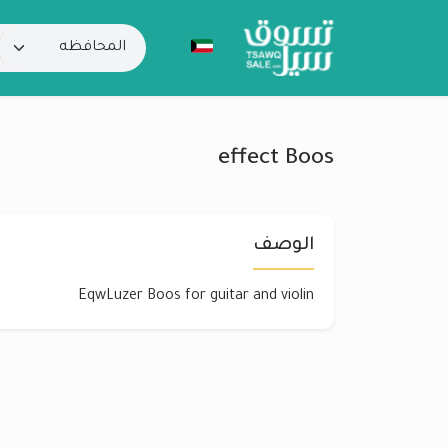
effect Boos
الوصف
EqwLuzer Boos for guitar and violin