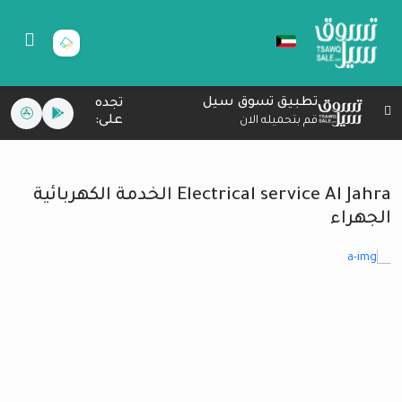
تطبيق تسوق سيل
تجده
على:
قم بتحميله الان
Electrical service Al Jahra الخدمة الكهربائية
الجهراء