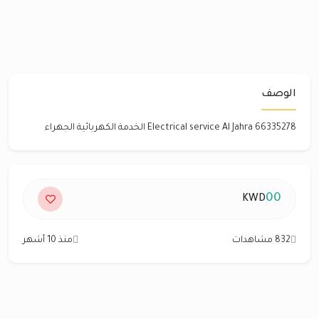
الوصف
Electrical service Al Jahra 66335278 الخدمة الكهربائية الجهراء
00
KWD
832 مشاهدات
منذ 10 أشهر