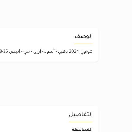
الوصف
هواوي 2024 ذهبي - أسود - أزرق - بني - أبيض 35-48 Gram 45 للتواصل
التفاصيل
المحافظة