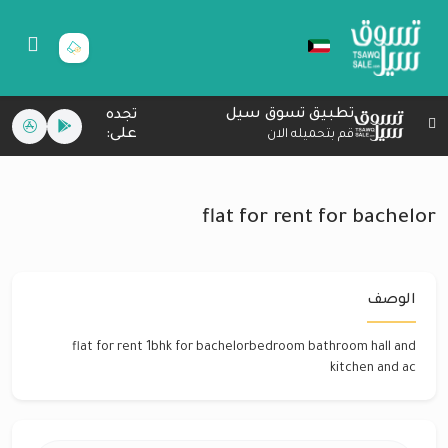
تطبيق تسوق سيل
تجده
على:
قم بتحميله الان
flat for rent for bachelor
الوصف
flat for rent 1bhk for bachelorbedroom bathroom hall and
kitchen and ac