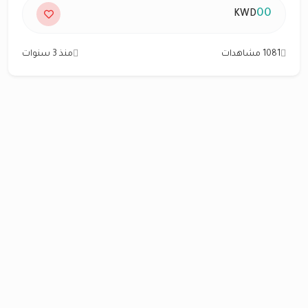
00
KWD
1081 مشاهدات
منذ 3 سنوات