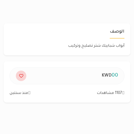
الوصف
أبواب شبابيك شتر تصليح وتركيب
00
KWD
1107 مشاهدات
منذ سنتين