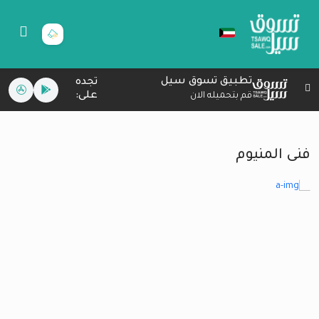
تطبيق تسوق سيل
تجده
على:
قم بتحميله الان
فنى المنيوم