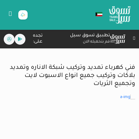
تطبيق تسوق سيل
تجده
على:
قم بتحميله الان
فني كهرباء تمديد وتركيب شبكة الاناره وتمديد
بلاكات وتركيب جميع انواع الاسبوت لايت
وتجميع الثريات