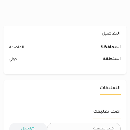
التفاصيل
المحافظة
العاصمة
المنطقة
حولي
التعليقات
اضف تعليقك
ارسال