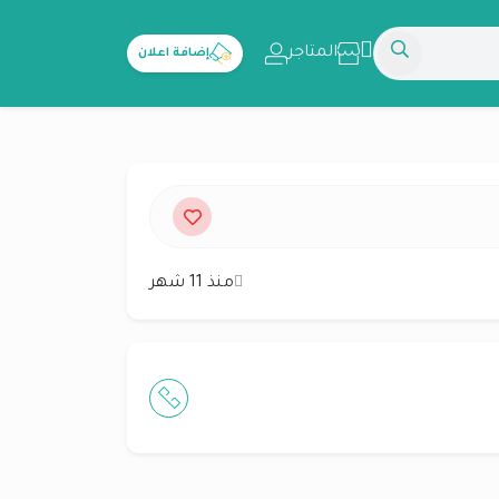
المتاجر
إضافة اعلان
منذ 11 شهر