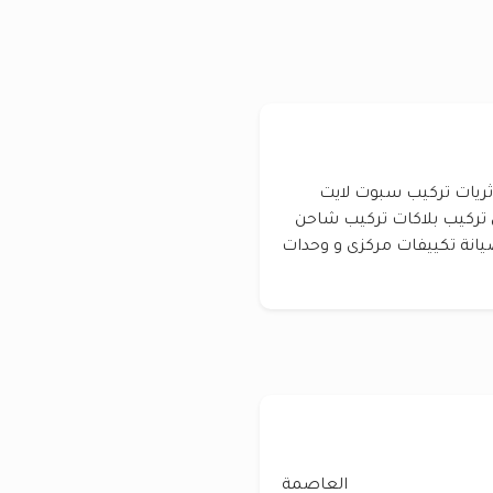
نة الكهرباء 3 فاز تركيب ثريات تركيب سبوت لايت
ي تركيب بلاكات تركيب شاحن
انة تكييفات مركزى و وحدات
العاصمة