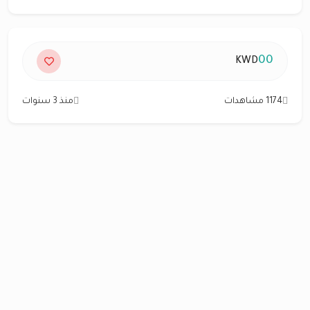
00
KWD
1174 مشاهدات
منذ 3 سنوات