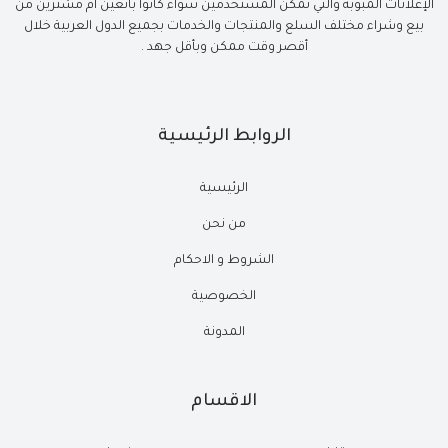
الإعلانات المبوبة والتي تمكن المستخدمين سواء كانوا بائعين أم مشترين من
بيع وشراء مختلف السلع والمنتجات والخدمات بجميع الدول العربية خلال
أقصر وقت ممكن وبأقل جهد .
الروابط الرئيسية
الرئيسية
من نحن
الشروط و الاحكام
الخصوصية
المدونة
الاقسام