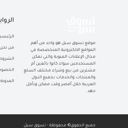
الروا
الرئيسي
موقع تسوق سيل هو واحد من أهم
من نحن
المواقع الالكترونية المتخصصة في
مجال الإعلانات المبوبة والتي تمكن
الشروط 
المستخدمين سواء كانوا بائعين أم
الخصوص
مشترين من بيع وشراء مختلف السلع
والمنتجات والخدمات بجميع الدول
المدونة
العربية خلال أقصر وقت ممكن وبأقل
جهد .
جميع الحقوق© محفوظة - تسوق سيل