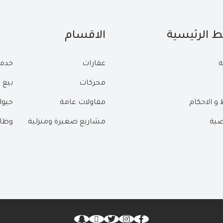
بط الرئيسية
الاقسام
ة
عقارات
خدم
محركات
بيع 
و الاحكام
مقاولات عامة
حيوا
ية
مشاريع صغيرة ومنزلية
وظا