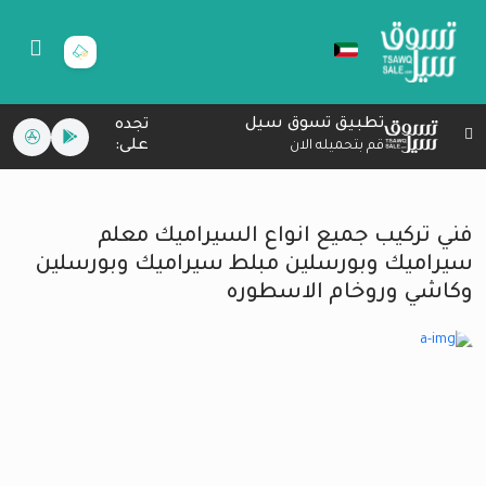
تطبيق تسوق سيل
تجده
على:
قم بتحميله الان
فني تركيب جميع انواع السيراميك معلم
سيراميك وبورسلين مبلط سيراميك وبورسلين
وكاشي وروخام الاسطوره