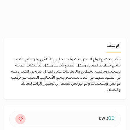
الوصف
تركيب جميع انواع السيراميك والبورسلين والكاشي والروخام وتمديد
جميع خطوط الصحي وعمل الصبغ بأنواعه وعمل الترميمات العامه
وتكسير وتركيب المطابخ والحمامات عمل العازل خبره في المجال دقه
في التنفيذ سرعه في الأداء نستخدم جميع الأساليب الحديثه مع تركيب
فواصل وكلابسات وخوابير نحن نهدف الي توصيل الراحه للمالك
والعملاء
00
KWD