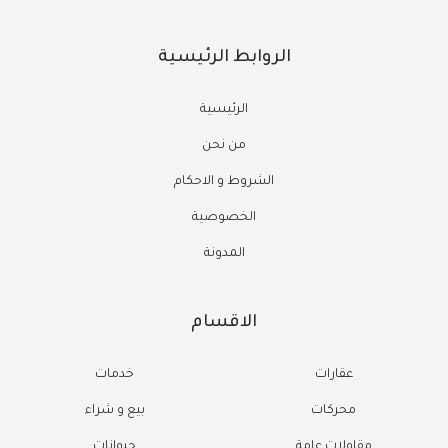
الروابط الرئيسية
الرئيسية
من نحن
الشروط و الاحكام
الخصوصية
المدونة
الاقسام
عقارات
خدمات
محركات
بيع و شراء
مقاولات عامة
حيوانات