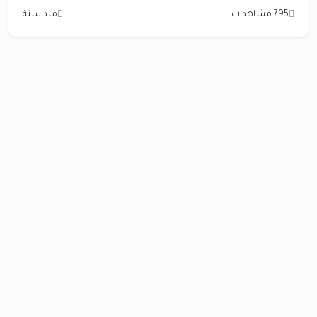
795 مشاهدات
منذ سنة