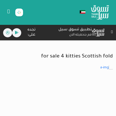
تطبيق تسوق سيل
تجده
على:
قم بتحميله الان
for sale 4 kitties Scottish fold