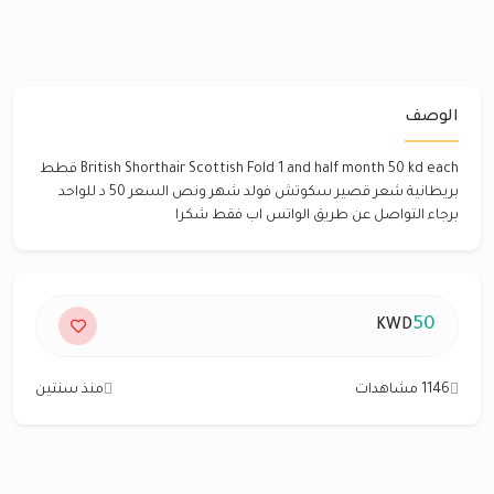
الوصف
British Shorthair Scottish Fold 1 and half month 50 kd each قطط
بريطانية شعر قصير سكوتش فولد شهر ونص السعر 50 د للواحد
برجاء التواصل عن طريق الواتس اب فقط شكرا
50
KWD
1146 مشاهدات
منذ سنتين