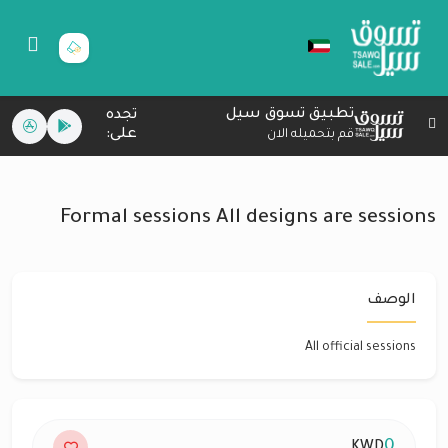
تطبيق تسوق سيل
تجده
على:
قم بتحميله الان
Formal sessions All designs are sessions
الوصف
All official sessions
0
KWD