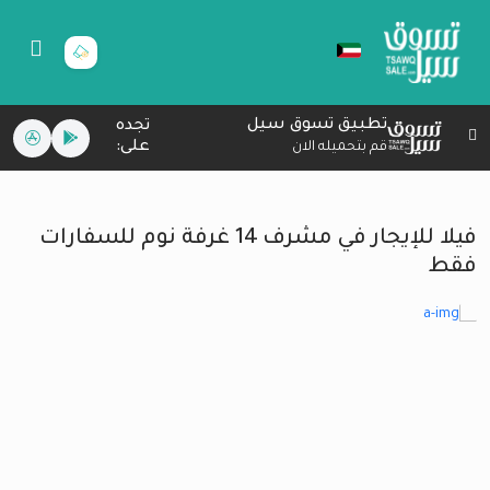
تطبيق تسوق سيل
تجده
على:
قم بتحميله الان
فيلا للإيجار في مشرف 14 غرفة نوم للسفارات
فقط