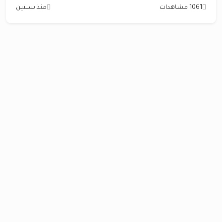
1061 مشاهدات
منذ سنتين