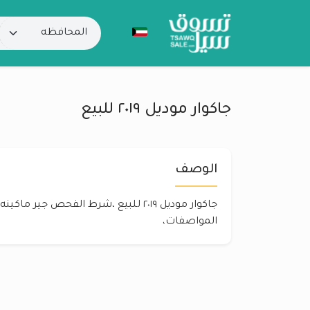
جاكوار موديل ٢٠١٩ للبيع
الوصف
جاكوار موديل ٢٠١٩ للبيع ،شرط الفحص جير
المواصفات،